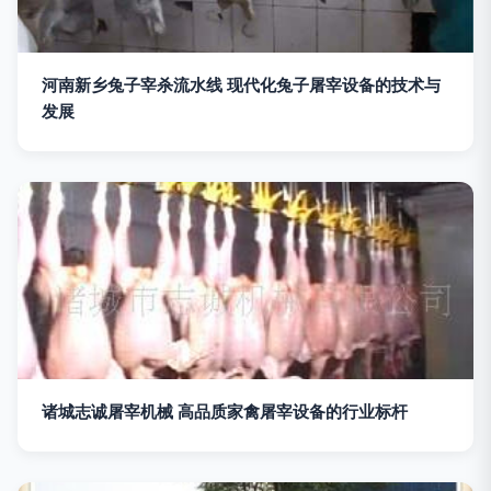
河南新乡兔子宰杀流水线 现代化兔子屠宰设备的技术与
发展
诸城志诚屠宰机械 高品质家禽屠宰设备的行业标杆